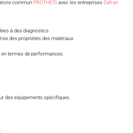
oratoire commun
PROTHEÏS
avec les entreprises
Safran
ées à des diagnostics
ise des propriétés des matériaux
s en termes de performances.
ur des équipements spécifiques.
e