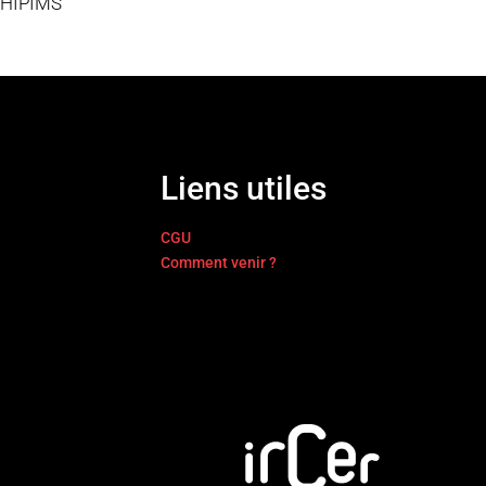
 HIPIMS
Liens utiles
CGU
Comment venir ?