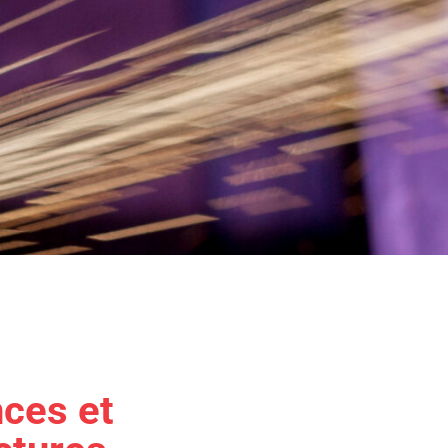
ces et