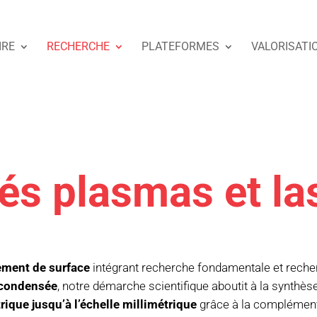
IRE
RECHERCHE
PLATEFORMES
VALORISATI
és plasmas et la
ement de surface
intégrant recherche fondamentale et recherc
 condensée
, notre démarche scientifique aboutit à la synthès
rique jusqu’à l’échelle millimétrique
grâce à la complémenta