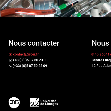
Nous contacter
Nous 
✉️ contact@ircer.fr
🌐 45.86041
✉️ (+33) (0)5 87 50 23 03
Centre Euro
📞 (+33) (0)5 87 50 23 09
12 Rue Atla