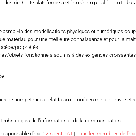
’industrie. Cette plateforme a été créée en parallèle du Lab
lasma via des modélisations physiques et numériques coupl
 matériau pour une meilleure connaissance et pour la maîtr
rocédé/propriétés
èmes/objets fonctionnels soumis à des exigences croissante
ce
pes de compétences relatifs aux procédés mis en œuvre et s
, technologies de l’information et de la communication
Responsable d’axe :
Vincent RAT
|
Tous les membres de l’ax