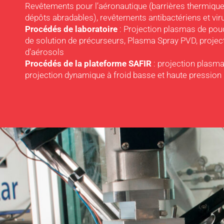
Revêtements pour l’aéronautique (barrières thermiqu
dépôts abradables), revêtements antibactériens et vir
Procédés de laboratoire
: Projection plasmas de pou
de solution de précurseurs, Plasma Spray PVD, projec
d’aérosols
Procédés de la plateforme SAFIR
: projection plasm
projection dynamique à froid basse et haute pression