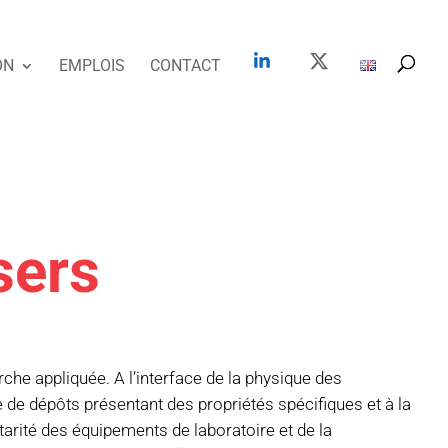
ON
EMPLOIS
CONTACT
sers
he appliquée. A l’interface de la physique des
e de dépôts présentant des propriétés spécifiques et à la
rité des équipements de laboratoire et de la