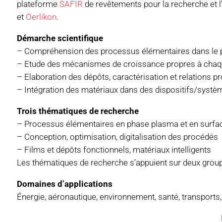
plateforme
SAFIR
de revêtements pour la recherche et l
et
Oerlikon
.
Démarche scientifique
– Compréhension des processus élémentaires dans le p
– Etude des mécanismes de croissance propres à chaque
– Elaboration des dépôts, caractérisation et relations p
– Intégration des matériaux dans des dispositifs/syst
Trois thématiques de recherche
– Processus élémentaires en phase plasma et en surfa
– Conception, optimisation, digitalisation des procédés
– Films et dépôts fonctionnels, matériaux intelligents
Les thématiques de recherche s’appuient sur deux grou
Domaines d’applications
Énergie, aéronautique, environnement, santé, transports