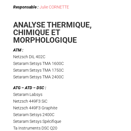
Responsable :
Julie CORNETTE
ANALYSE THERMIQUE,
CHIMIQUE ET
MORPHOLOGIQUE
ATM :
Netzsch DIL 402C
Setaram Setsys TMA 1600C
Setaram Setsys TMA 1750C
Setaram Setsys TMA 2400C
ATG – ATD – DSC :
Setaram Labsys
Netzsch 449F3 SiC
Netzsch 449F3 Graphite
Setaram Setsys 2400C
Setaram Setsys Spécifique
Ta Instruments DSC Q20