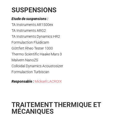
SUSPENSIONS
Etude de suspensions :
TA Instruments AR1500ex
TA Instruments ARG2
TA Instruments Dynamics HR2
Formulaction Fluidicam
Göttfert Rheo Tester 1000
Thermo Scientific Haake Mars 3
Malvern NanoZS
Colloidal Dynamics Acoustosizer
Formulaction Turbiscan
Responsable :
Mickaël LACROIX
TRAITEMENT THERMIQUE ET
MÉCANIQUES