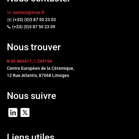
✉️ contact@ircer.fr
✉️ (+33) (0)5 87 50 23 03
📞 (+33) (0)5 87 50 23 09
Nous trouver
🌐 45.860417, 1.294194
Centre Européen de la Céramique,
12 Rue Atlantis, 87068 Limoges
Nous suivre
Liens utiles