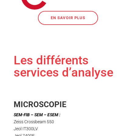
EN SAVOIR PLUS
Les différents
services d’analyse
MICROSCOPIE
SEM-FIB – SEM
– ESEM :
Zeiss Crossbeam 550
Jeol IT300LV
Jeol 7400F