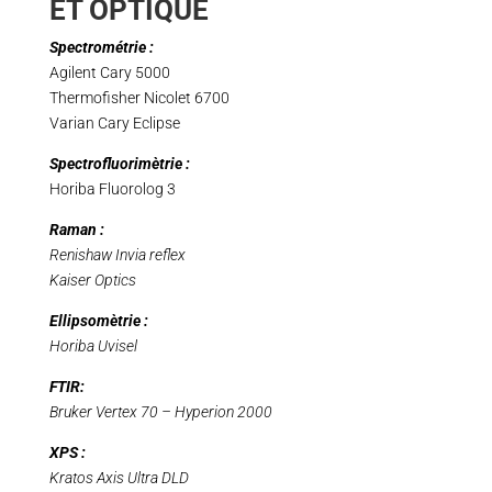
ET OPTIQUE
Spectrométrie :
Agilent Cary 5000
Thermofisher Nicolet 6700
Varian Cary Eclipse
Spectrofluorimètrie :
Horiba Fluorolog 3
Raman :
Renishaw Invia reflex
Kaiser Optics
Ellipsomètrie :
Horiba Uvisel
FTIR:
Bruker Vertex 70 – Hyperion 2000
XPS :
Kratos Axis Ultra DLD