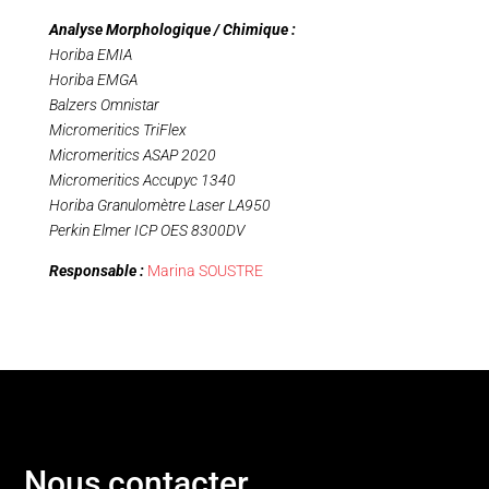
Analyse Morphologique / Chimique :
Horiba EMIA
Horiba EMGA
Balzers Omnistar
Micromeritics TriFlex
Micromeritics ASAP 2020
Micromeritics Accupyc 1340
Horiba Granulomètre Laser LA950
Perkin Elmer ICP OES 8300DV
Responsable :
Marina SOUSTRE
Nous contacter