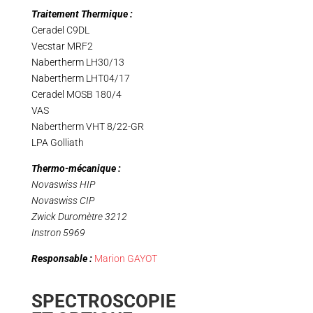
Traitement Thermique :
Ceradel C9DL
Vecstar MRF2
Nabertherm LH30/13
Nabertherm LHT04/17
Ceradel MOSB 180/4
VAS
Nabertherm VHT 8/22-GR
LPA Golliath
Thermo-mécanique :
Novaswiss HIP
Novaswiss CIP
Zwick Duromètre 3212
Instron 5969
Responsable :
Marion GAYOT
SPECTROSCOPIE