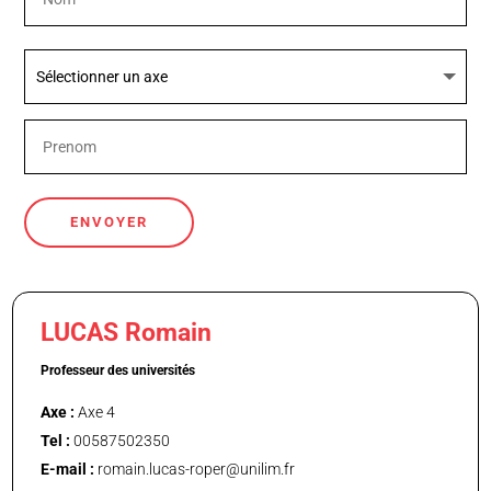
ENVOYER
LUCAS Romain
Professeur des universités
Axe :
Axe 4
Tel :
00587502350
E-mail :
romain.lucas-roper@unilim.fr