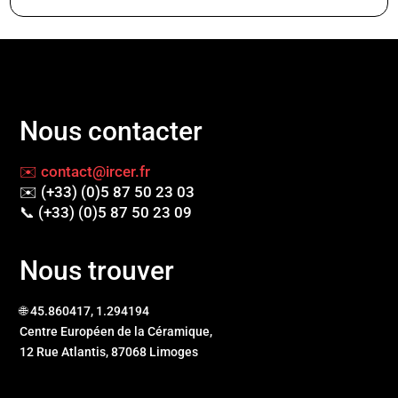
Nous contacter
✉️ contact@ircer.fr
✉️ (+33) (0)5 87 50 23 03
📞 (+33) (0)5 87 50 23 09
Nous trouver
🌐 45.860417, 1.294194
Centre Européen de la Céramique,
12 Rue Atlantis, 87068 Limoges