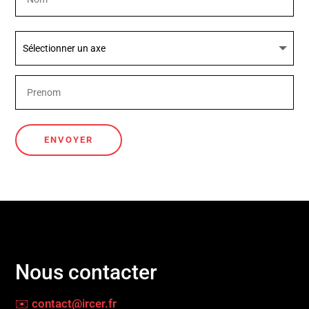
ENVOYER
Nous contacter
✉️ contact@ircer.fr